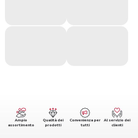
Ampio
Qualità dei
Convenienza per
Al servizio dei
assortimento
prodotti
tutti
clienti